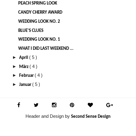
PEACH SPRING LOOK
CANDY CHERRY AWARD
WEDDING LOOK NO. 2
BLUE'S CLUES
WEDDING LOOK NO. 1
WHAT I DID LAST WEEKEND ...
►
( 5 )
April
►
( 4 )
März
►
( 4 )
Februar
►
( 5 )
Januar
Header and Design by
Second Sense Design