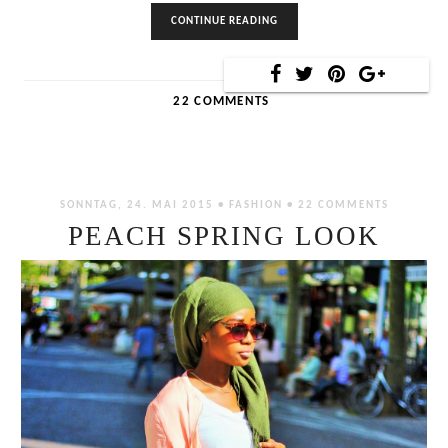
CONTINUE READING
22 COMMENTS
SONNTAG, 24. MAI 2015 •
FASHION
•
22 COMMENTS
PEACH SPRING LOOK