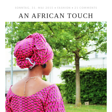
SONNTAG, 31. MAI 2015 •
FASHION
•
21 COMMENTS
AN AFRICAN TOUCH