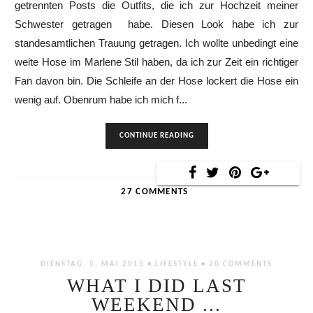
getrennten Posts die Outfits, die ich zur Hochzeit meiner
Schwester getragen habe. Diesen Look habe ich zur
standesamtlichen Trauung getragen. Ich wollte unbedingt eine
weite Hose im Marlene Stil haben, da ich zur Zeit ein richtiger
Fan davon bin. Die Schleife an der Hose lockert die Hose ein
wenig auf. Obenrum habe ich mich f...
CONTINUE READING
27 COMMENTS
DIENSTAG, 5. MAI 2015 •
LIFESTYLE
•
20 COMMENTS
WHAT I DID LAST
WEEKEND ...