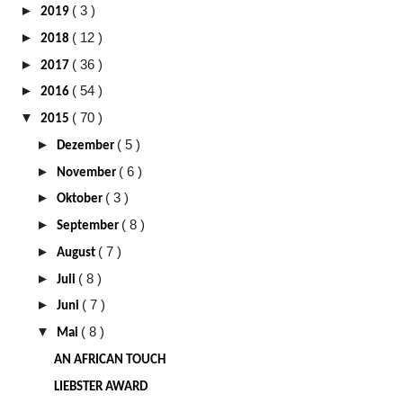
►
( 3 )
2019
►
( 12 )
2018
►
( 36 )
2017
►
( 54 )
2016
▼
( 70 )
2015
►
( 5 )
Dezember
►
( 6 )
November
►
( 3 )
Oktober
►
( 8 )
September
►
( 7 )
August
►
( 8 )
Juli
►
( 7 )
Juni
▼
( 8 )
Mai
AN AFRICAN TOUCH
LIEBSTER AWARD