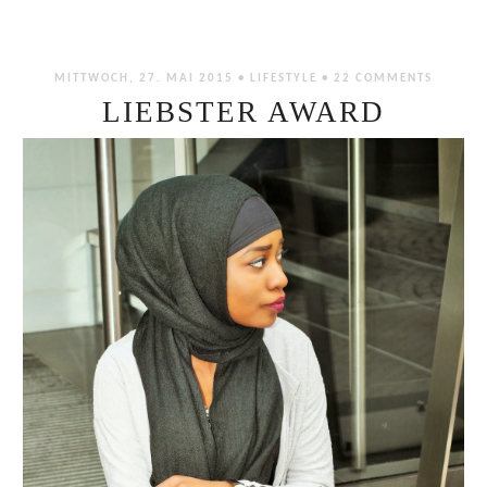
MITTWOCH, 27. MAI 2015 •
LIFESTYLE
•
22 COMMENTS
LIEBSTER AWARD