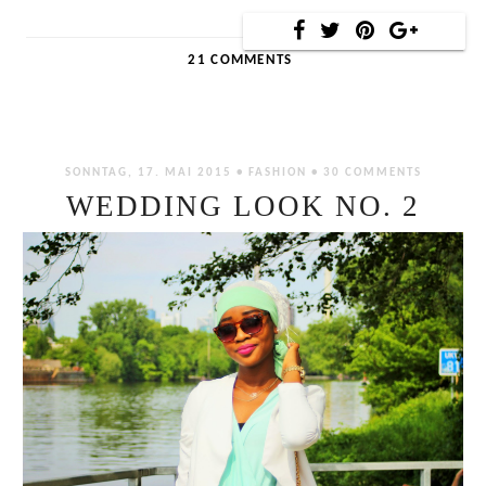
21 COMMENTS
SONNTAG, 17. MAI 2015 •
FASHION
•
30 COMMENTS
WEDDING LOOK NO. 2