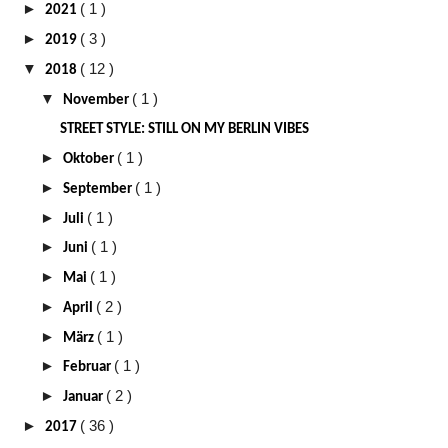
►
( 1 )
2021
►
( 3 )
2019
▼
( 12 )
2018
▼
( 1 )
November
STREET STYLE: STILL ON MY BERLIN VIBES
►
( 1 )
Oktober
►
( 1 )
September
►
( 1 )
Juli
►
( 1 )
Juni
►
( 1 )
Mai
►
( 2 )
April
►
( 1 )
März
►
( 1 )
Februar
►
( 2 )
Januar
►
( 36 )
2017