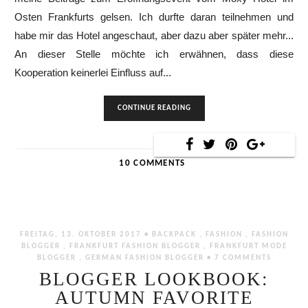
Osten Frankfurts gelsen. Ich durfte daran teilnehmen und
habe mir das Hotel angeschaut, aber dazu aber später mehr...
An dieser Stelle möchte ich erwähnen, dass diese
Kooperation keinerlei Einfluss auf...
CONTINUE READING
10 COMMENTS
FREITAG, 13. OKTOBER 2017 •
BACKPACK
,
FASHION
,
FASHION
BLOGGER
,
FRANKFURT FASHION BLOGGER
,
FRANKFURT MODE
BLOGGER
,
GERMAN FASHION BLOGGER
•
7 COMMENTS
BLOGGER LOOKBOOK:
AUTUMN FAVORITE