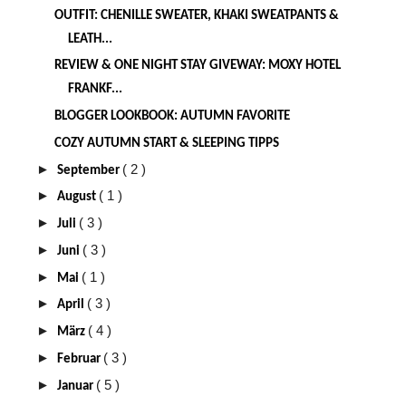
OUTFIT: CHENILLE SWEATER, KHAKI SWEATPANTS &
LEATH...
REVIEW & ONE NIGHT STAY GIVEWAY: MOXY HOTEL
FRANKF...
BLOGGER LOOKBOOK: AUTUMN FAVORITE
COZY AUTUMN START & SLEEPING TIPPS
►
( 2 )
September
►
( 1 )
August
►
( 3 )
Juli
►
( 3 )
Juni
►
( 1 )
Mai
►
( 3 )
April
►
( 4 )
März
►
( 3 )
Februar
►
( 5 )
Januar