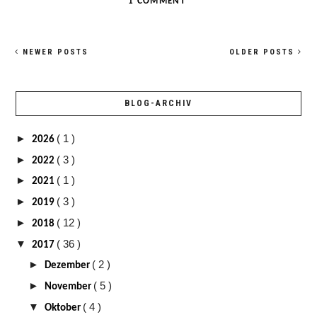
1 COMMENT
NEWER POSTS
OLDER POSTS
BLOG-ARCHIV
►
( 1 )
2026
►
( 3 )
2022
►
( 1 )
2021
►
( 3 )
2019
►
( 12 )
2018
▼
( 36 )
2017
►
( 2 )
Dezember
►
( 5 )
November
▼
( 4 )
Oktober