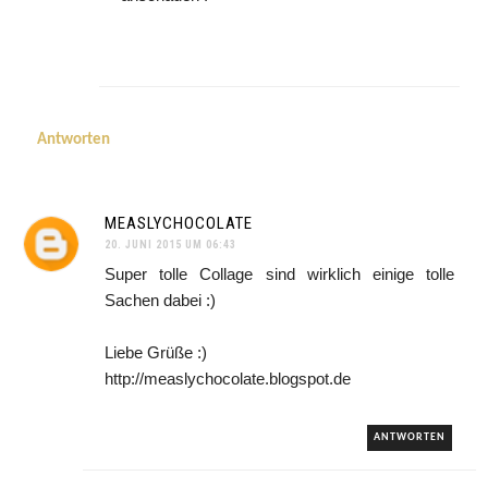
Antworten
MEASLYCHOCOLATE
20. JUNI 2015 UM 06:43
Super tolle Collage sind wirklich einige tolle
Sachen dabei :)
Liebe Grüße :)
http://measlychocolate.blogspot.de
ANTWORTEN