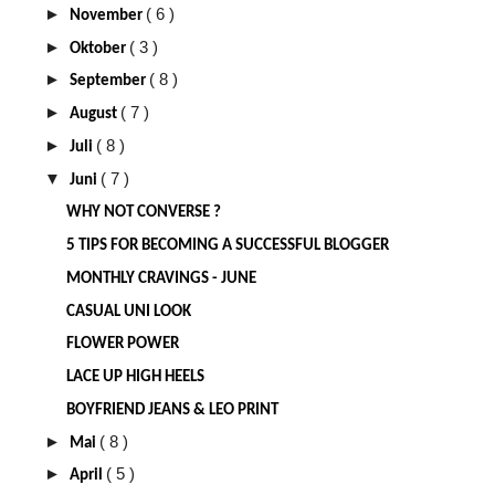
►
( 6 )
November
►
( 3 )
Oktober
►
( 8 )
September
►
( 7 )
August
►
( 8 )
Juli
▼
( 7 )
Juni
WHY NOT CONVERSE ?
5 TIPS FOR BECOMING A SUCCESSFUL BLOGGER
MONTHLY CRAVINGS - JUNE
CASUAL UNI LOOK
FLOWER POWER
LACE UP HIGH HEELS
BOYFRIEND JEANS & LEO PRINT
►
( 8 )
Mai
►
( 5 )
April