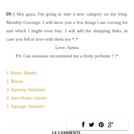
Hey guys, I'm going to start a new category on my blog:
EN |
Monthly Cravings. I will show you a few things I am craving for
and which I might even buy. I will add the shopping links, in
case you fell in love with them too *.*
Love, Amira
P.S. Can someone recommend me a fruity perfume ? :*
1. Kiomi, Shades
2. Blouse
3. Topshop, Necklace
4. Vero Moda, Culotte
5. Superga, Sneakers
14 COMMENTS