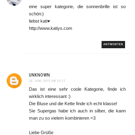
eine super kategorie, die sonnenbrille ist so
schön:)
liebst kati♥
http://www.katiys.com
ANTWORTEN
UNKNOWN
20. JUNI 2015 UM 22:37
Das ist eine sehr coole Kategorie, finde ich
wirklich interessant :)
Die Bluse und die Kette finde ich echt klasse!
Sie Supergas habe ich auch in silber, die kann
man zu so vielem kombinieren <3
Liebe Grüße