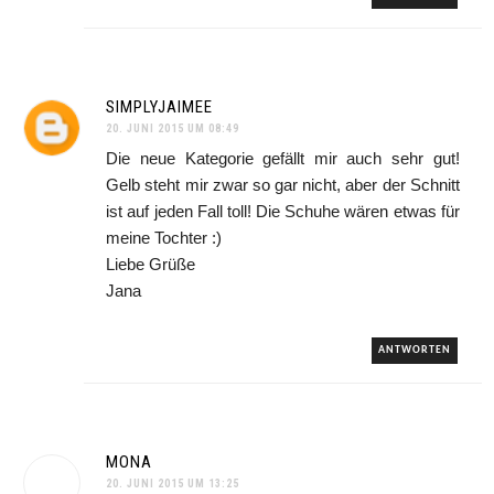
SIMPLYJAIMEE
20. JUNI 2015 UM 08:49
Die neue Kategorie gefällt mir auch sehr gut!
Gelb steht mir zwar so gar nicht, aber der Schnitt
ist auf jeden Fall toll! Die Schuhe wären etwas für
meine Tochter :)
Liebe Grüße
Jana
ANTWORTEN
MONA
20. JUNI 2015 UM 13:25