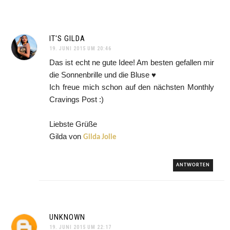
IT'S GILDA
19. JUNI 2015 UM 20:46
Das ist echt ne gute Idee! Am besten gefallen mir
die Sonnenbrille und die Bluse ♥
Ich freue mich schon auf den nächsten Monthly
Cravings Post :)
Liebste Grüße
Gilda von
Gilda Jolie
ANTWORTEN
UNKNOWN
19. JUNI 2015 UM 22:17