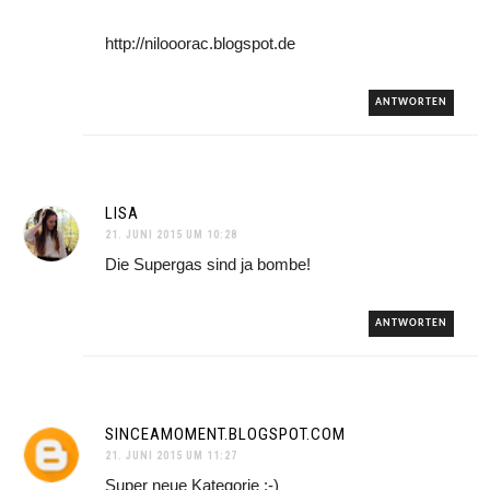
http://nilooorac.blogspot.de
ANTWORTEN
LISA
21. JUNI 2015 UM 10:28
Die Supergas sind ja bombe!
ANTWORTEN
SINCEAMOMENT.BLOGSPOT.COM
21. JUNI 2015 UM 11:27
Super neue Kategorie :-)