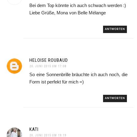
Bei dem Top könnte ich auch schwach werden :)
Liebe Grüße, Mona von Belle Mélange
ANTWORTEN
HELOISE ROUBAUD
20. JUNI 2015 UM 17:08
So eine Sonnenbrille bräuchte ich auch noch, die
Form ist perfekt für mich =)
ANTWORTEN
KATI
20. JUNI 2015 UM 19:19