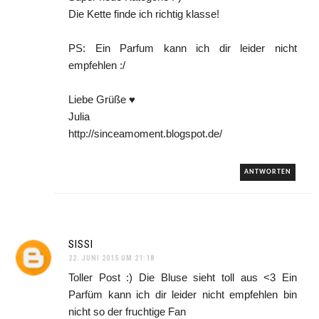
Die Kette finde ich richtig klasse!
PS: Ein Parfum kann ich dir leider nicht
empfehlen :/
Liebe Grüße ♥
Julia
http://sinceamoment.blogspot.de/
ANTWORTEN
SISSI
22. JUNI 2015 UM 21:18
Toller Post :) Die Bluse sieht toll aus <3 Ein
Parfüm kann ich dir leider nicht empfehlen bin
nicht so der fruchtige Fan