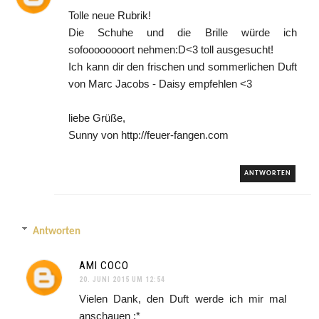
Tolle neue Rubrik!
Die Schuhe und die Brille würde ich
sofoooooooort nehmen:D<3 toll ausgesucht!
Ich kann dir den frischen und sommerlichen Duft
von Marc Jacobs - Daisy empfehlen <3
liebe Grüße,
Sunny von http://feuer-fangen.com
ANTWORTEN
Antworten
AMI COCO
20. JUNI 2015 UM 12:54
Vielen Dank, den Duft werde ich mir mal
anschauen :*