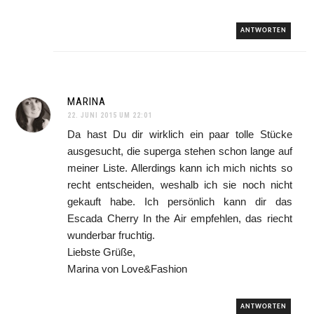
ANTWORTEN
MARINA
22. JUNI 2015 UM 22:01
Da hast Du dir wirklich ein paar tolle Stücke
ausgesucht, die superga stehen schon lange auf
meiner Liste. Allerdings kann ich mich nichts so
recht entscheiden, weshalb ich sie noch nicht
gekauft habe. Ich persönlich kann dir das
Escada Cherry In the Air empfehlen, das riecht
wunderbar fruchtig.
Liebste Grüße,
Marina von Love&Fashion
ANTWORTEN