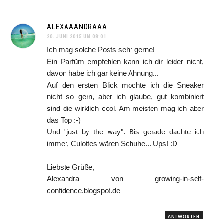
ALEXAAANDRAAA
20. JUNI 2015 UM 08:01
Ich mag solche Posts sehr gerne!
Ein Parfüm empfehlen kann ich dir leider nicht,
davon habe ich gar keine Ahnung...
Auf den ersten Blick mochte ich die Sneaker
nicht so gern, aber ich glaube, gut kombiniert
sind die wirklich cool. Am meisten mag ich aber
das Top :-)
Und "just by the way": Bis gerade dachte ich
immer, Culottes wären Schuhe... Ups! :D
Liebste Grüße,
Alexandra von growing-in-self-
confidence.blogspot.de
ANTWORTEN