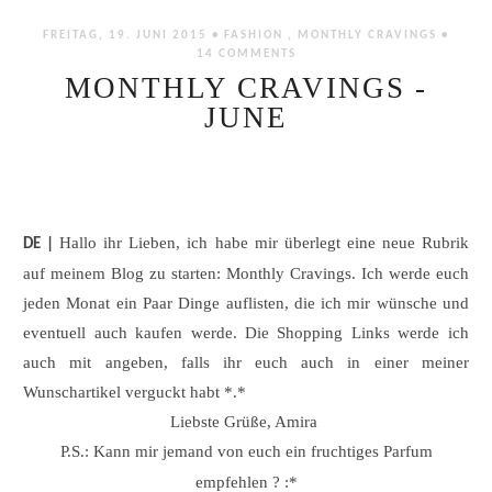
FREITAG, 19. JUNI 2015 •
FASHION
,
MONTHLY CRAVINGS
•
14 COMMENTS
MONTHLY CRAVINGS -
JUNE
Hallo ihr Lieben, ich habe mir überlegt eine neue Rubrik
DE |
auf meinem Blog zu starten: Monthly Cravings. Ich werde euch
jeden Monat ein Paar Dinge auflisten, die ich mir wünsche und
eventuell auch kaufen werde. Die Shopping Links werde ich
auch mit angeben, falls ihr euch auch in einer meiner
Wunschartikel verguckt habt *.*
Liebste Grüße, Amira
P.S.: Kann mir jemand von euch ein fruchtiges Parfum
empfehlen ? :*