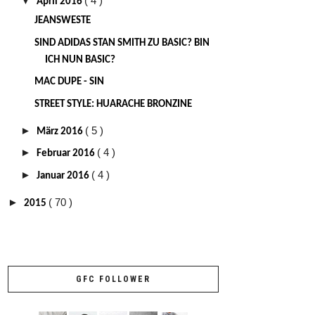
▼
( 4 )
April 2016
JEANSWESTE
SIND ADIDAS STAN SMITH ZU BASIC? BIN
ICH NUN BASIC?
MAC DUPE - SIN
STREET STYLE: HUARACHE BRONZINE
►
( 5 )
März 2016
►
( 4 )
Februar 2016
►
( 4 )
Januar 2016
►
( 70 )
2015
GFC FOLLOWER