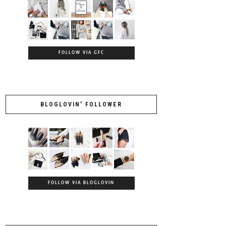
FOLLOW VIA GFC
BLOGLOVIN' FOLLOWER
FOLLOW VIA BLOGLOVIN