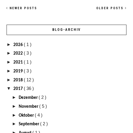
NEWER POSTS
OLDER POSTS
BLOG-ARCHIV
►
( 1 )
2026
►
( 3 )
2022
►
( 1 )
2021
►
( 3 )
2019
►
( 12 )
2018
▼
( 36 )
2017
►
( 2 )
Dezember
►
( 5 )
November
►
( 4 )
Oktober
►
( 2 )
September
►
( 1 )