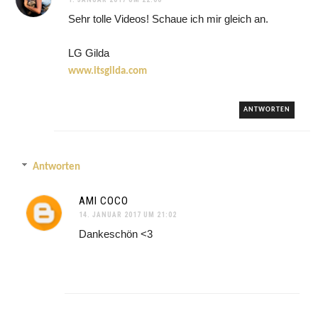
Sehr tolle Videos! Schaue ich mir gleich an.
LG Gilda
www.itsgilda.com
ANTWORTEN
Antworten
AMI COCO
14. JANUAR 2017 UM 21:02
Dankeschön <3