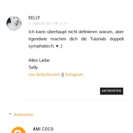
SELLY
2. JANUAR 2017 UM 22:31
Ich kann überhaupt nicht definieren warum, aber
irgendwie machen dich die Tutorials doppelt
symphatisch. ♥ :)
Alles Liebe
Selly
||
von SellysSecrets
Instagram
ANTWORTEN
Antworten
AMI COCO