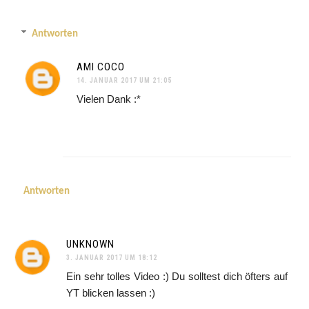
Antworten
AMI COCO
14. JANUAR 2017 UM 21:05
Vielen Dank :*
Antworten
UNKNOWN
3. JANUAR 2017 UM 18:12
Ein sehr tolles Video :) Du solltest dich öfters auf
YT blicken lassen :)