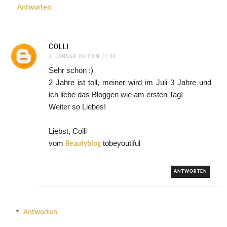
Antworten
COLLI
2. JANUAR 2017 UM 11:44
Sehr schön :)
2 Jahre ist toll, meiner wird im Juli 3 Jahre und
ich liebe das Bloggen wie am ersten Tag!
Weiter so Liebes!
Liebst, Colli
vom
tobeyoutiful
Beautyblog
ANTWORTEN
Antworten