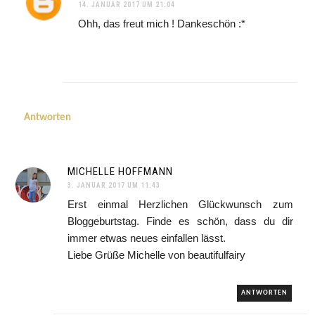
14. JANUAR 2017 UM 21:04
Ohh, das freut mich ! Dankeschön :*
Antworten
MICHELLE HOFFMANN
3. JANUAR 2017 UM 11:43
Erst einmal Herzlichen Glückwunsch zum
Bloggeburtstag. Finde es schön, dass du dir
immer etwas neues einfallen lässt.
Liebe Grüße Michelle von beautifulfairy
ANTWORTEN