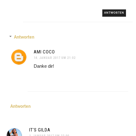
ANTWORTEN
Antworten
AMI COCO
14. JANUAR 2017 UM 21:02
Danke dir!
Antworten
IT'S GILDA
1. JANUAR 2017 UM 22:00