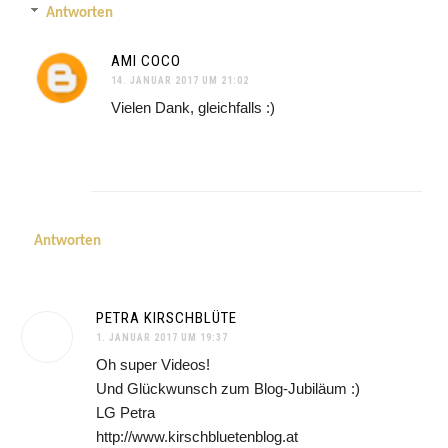
Antworten
AMI COCO
14. JANUAR 2017 UM 21:02
Vielen Dank, gleichfalls :)
Antworten
PETRA KIRSCHBLÜTE
1. JANUAR 2017 UM 19:37
Oh super Videos!
Und Glückwunsch zum Blog-Jubiläum :)
LG Petra
http://www.kirschbluetenblog.at