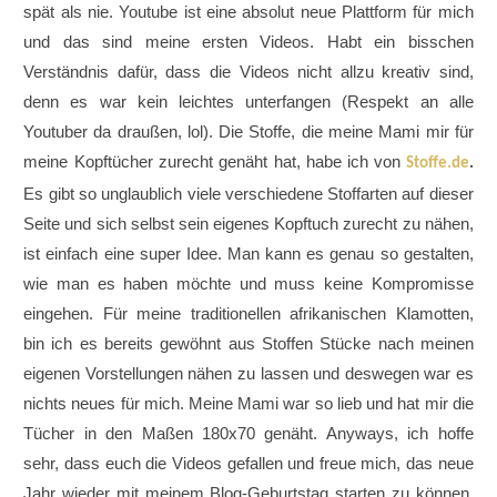
spät als nie. Youtube ist eine absolut neue Plattform für mich
und das sind meine ersten Videos. Habt ein bisschen
Verständnis dafür, dass die Videos nicht allzu kreativ sind,
denn es war kein leichtes unterfangen (Respekt an alle
Youtuber da draußen, lol). Die Stoffe, die meine Mami mir für
meine Kopftücher zurecht genäht hat, habe ich von
Stoffe.de
.
Es gibt so unglaublich viele verschiedene Stoffarten auf dieser
Seite und sich selbst sein eigenes Kopftuch zurecht zu nähen,
ist einfach eine super Idee. Man kann es genau so gestalten,
wie man es haben möchte und muss keine Kompromisse
eingehen. Für meine traditionellen afrikanischen Klamotten,
bin ich es bereits gewöhnt aus Stoffen Stücke nach meinen
eigenen Vorstellungen nähen zu lassen und deswegen war es
nichts neues für mich. Meine Mami war so lieb und hat mir die
Tücher in den Maßen 180x70 genäht. Anyways, ich hoffe
sehr, dass euch die Videos gefallen und freue mich, das neue
Jahr wieder mit meinem Blog-Geburtstag starten zu können.