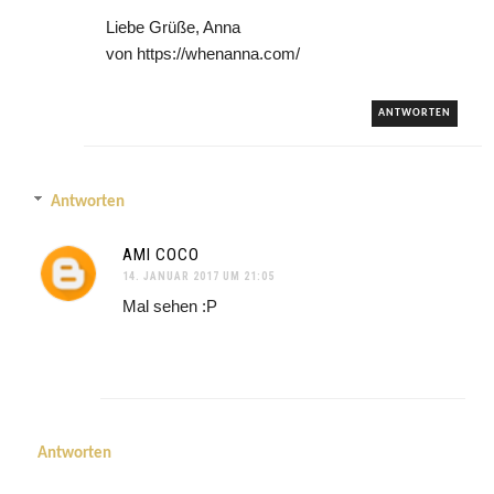
Liebe Grüße, Anna
von https://whenanna.com/
ANTWORTEN
Antworten
AMI COCO
14. JANUAR 2017 UM 21:05
Mal sehen :P
Antworten