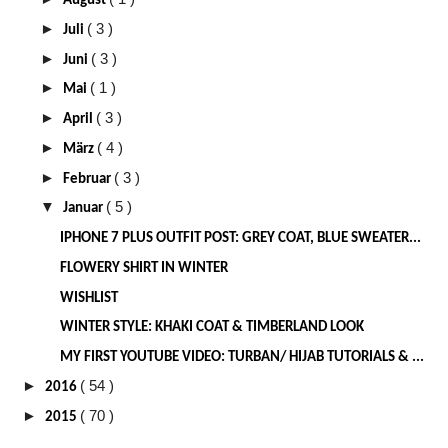
August
►
( 3 )
Juli
►
( 3 )
Juni
►
( 1 )
Mai
►
( 3 )
April
►
( 4 )
März
►
( 3 )
Februar
▼
( 5 )
Januar
IPHONE 7 PLUS OUTFIT POST: GREY COAT, BLUE SWEATER...
FLOWERY SHIRT IN WINTER
WISHLIST
WINTER STYLE: KHAKI COAT & TIMBERLAND LOOK
MY FIRST YOUTUBE VIDEO: TURBAN/ HIJAB TUTORIALS & ...
►
( 54 )
2016
►
( 70 )
2015