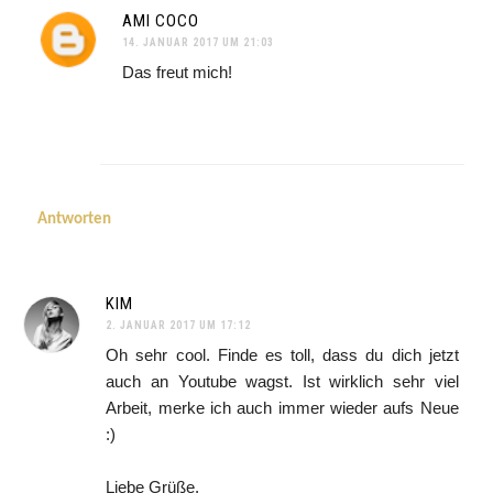
AMI COCO
14. JANUAR 2017 UM 21:03
Das freut mich!
Antworten
KIM
2. JANUAR 2017 UM 17:12
Oh sehr cool. Finde es toll, dass du dich jetzt
auch an Youtube wagst. Ist wirklich sehr viel
Arbeit, merke ich auch immer wieder aufs Neue
:)
Liebe Grüße,