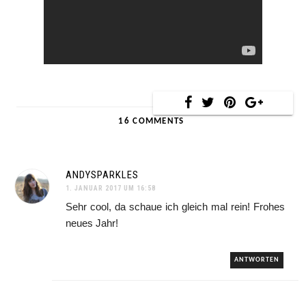
16 COMMENTS
ANDYSPARKLES
1. JANUAR 2017 UM 16:58
Sehr cool, da schaue ich gleich mal rein! Frohes
neues Jahr!
ANTWORTEN